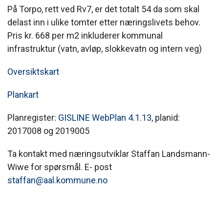
På Torpo, rett ved Rv7, er det totalt 54 da som skal
delast inn i ulike tomter etter næringslivets behov.
Pris kr. 668 per m2 inkluderer kommunal
infrastruktur (vatn, avløp, slokkevatn og intern veg)
Oversiktskart
Plankart
Planregister:
GISLINE WebPlan 4.1.13
, planid:
2017008 og 2019005
Ta kontakt med næringsutviklar Staffan Landsmann-
Wiwe for spørsmål. E- post
staffan@aal.kommune.no