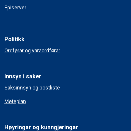
Episerver
Politikk
Ordførar og varaordførar
Innsyn i saker
Saksinnsyn og postliste
Møteplan
Høyringar og kunngjeringar