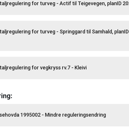
taljregulering for turveg - Actif til Teigevegen, planID 
taljregulering for turveg - Springgard til Samhald, planID
taljregulering for vegkryss rv.7 - Kleivi
ing:
lsehovda 1995002 - Mindre reguleringsendring