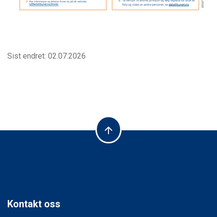
Sist endret: 02.07.2026
arrow_upward
Kontakt oss