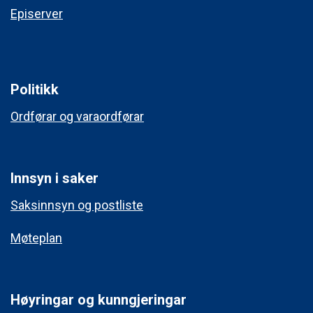
Episerver
Politikk
Ordførar og varaordførar
Innsyn i saker
Saksinnsyn og postliste
Møteplan
Høyringar og kunngjeringar