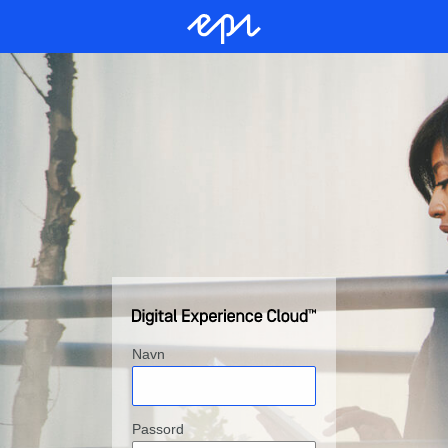
Navn
Passord