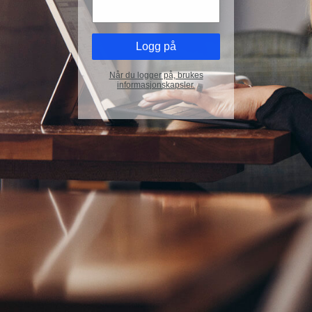
Når du logger på, brukes
informasjonskapsler.